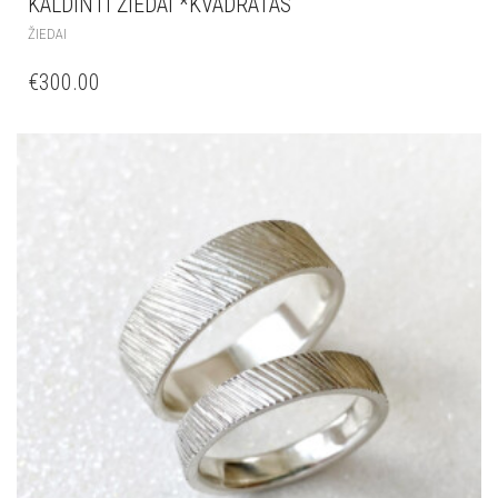
KALDINTI ŽIEDAI *KVADRATAS
ŽIEDAI
€
300.00