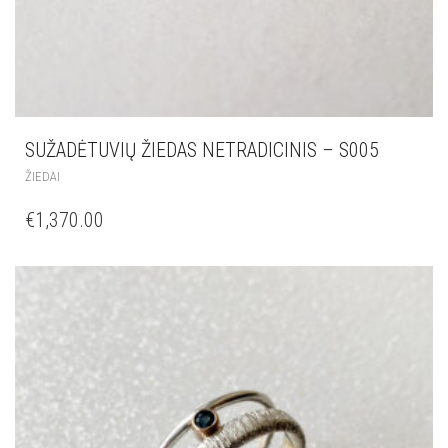
SUŽADĖTUVIŲ ŽIEDAS NETRADICINIS – S005
ŽIEDAI
€
1,370.00