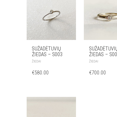
SUŽADĖTUVIŲ
SUŽADĖTUVI
ŽIEDAS – S003
ŽIEDAS – S0
ŽIEDAI
ŽIEDAI
€
580.00
€
700.00