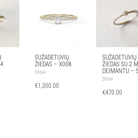
Ų
SUŽADĖTUVIŲ
SUŽADĖTUVIŲ
04
ŽIEDAS – X008
ŽIEDAS SU 2 
DEIMANTU – 
ŽIEDAI
ŽIEDAI
€
1,300.00
€
470.00