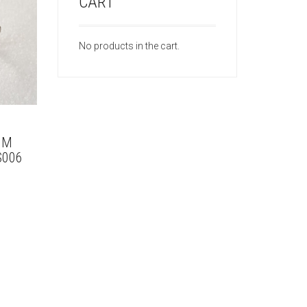
CART
No products in the cart.
MM
S006