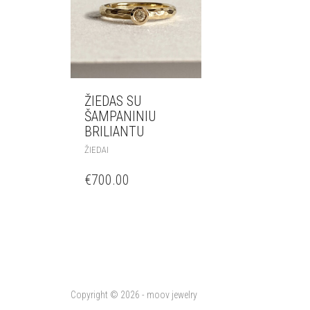
ŽIEDAS SU
ŠAMPANINIU
BRILIANTU
ŽIEDAI
€
700.00
Copyright © 2026 - moov jewelry