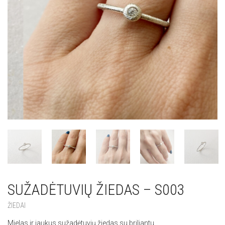
SUŽADĖTUVIŲ ŽIEDAS – S003
ŽIEDAI
Mielas ir jaukus sužadėtuvių žiedas su briliantu.