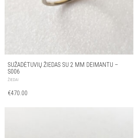
SUŽADĖTUVIŲ ŽIEDAS SU 2 MM DEIMANTU –
S006
ŽIEDAI
€
470.00