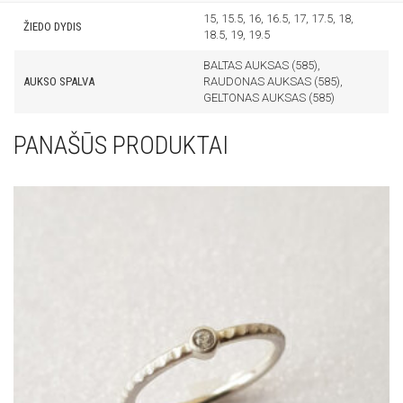
15, 15.5, 16, 16.5, 17, 17.5, 18,
ŽIEDO DYDIS
18.5, 19, 19.5
BALTAS AUKSAS (585),
AUKSO SPALVA
RAUDONAS AUKSAS (585),
GELTONAS AUKSAS (585)
PANAŠŪS PRODUKTAI