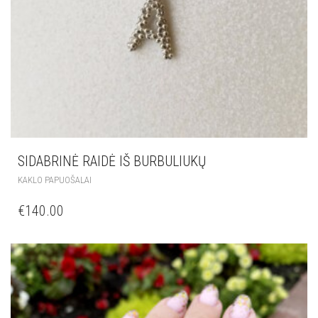
SIDABRINĖ RAIDĖ IŠ BURBULIUKŲ
KAKLO PAPUOŠALAI
€
140.00