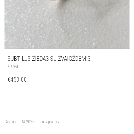
SUBTILUS ŽIEDAS SU ŽVAIGŽDĖMIS
ŽIEDAI
€
450.00
Copyright © 2026 - moov jewelry