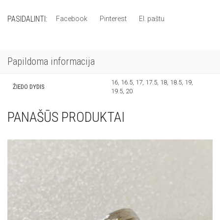
PASIDALINTI:
Facebook
Pinterest
El. paštu
Papildoma informacija
16, 16.5, 17, 17.5, 18, 18.5, 19,
ŽIEDO DYDIS
19.5, 20
PANAŠŪS PRODUKTAI