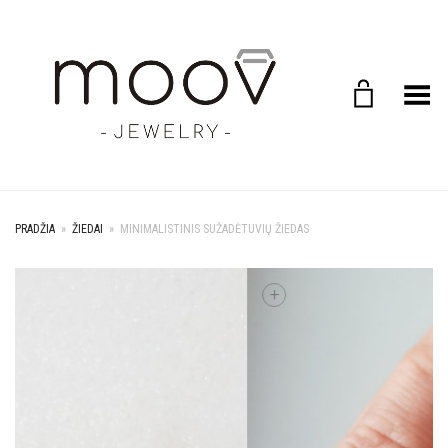
Toggle Menu
PRADŽIA
»
ŽIEDAI
»
MINIMALISTINIS SUŽADĖTUVIŲ ŽIEDAS
+