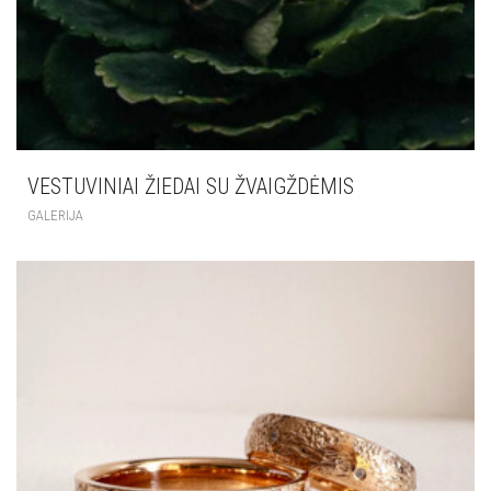
VESTUVINIAI ŽIEDAI SU ŽVAIGŽDĖMIS
GALERIJA