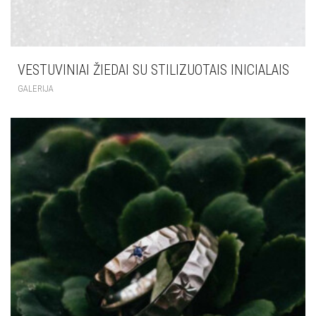
VESTUVINIAI ŽIEDAI SU STILIZUOTAIS INICIALAIS
GALERIJA