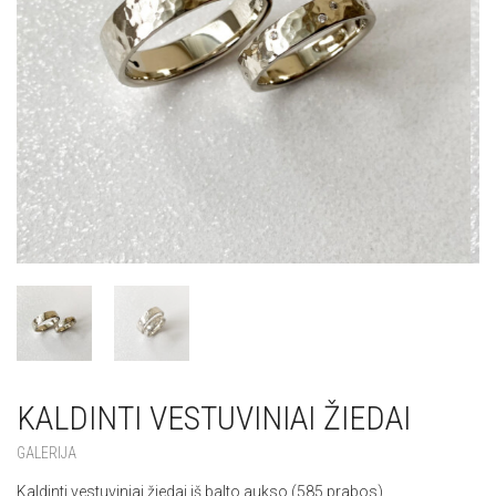
KALDINTI VESTUVINIAI ŽIEDAI
GALERIJA
Kaldinti vestuviniai žiedai iš balto aukso (585 prabos).