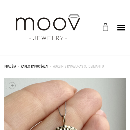
Toggle Menu
PRADŽIA
»
KAKLO PAPUOŠALAI
»
AUKSINIS PAKABUKAS SU DEIMANTU
+