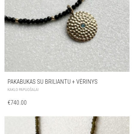
PAKABUKAS SU BRILIANTU + VĖRINYS
KAKLO PAPUOŠALAI
€
740.00