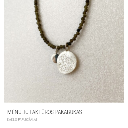
MĖNULIO FAKTŪROS PAKABUKAS
KAKLO PAPUOŠALAI