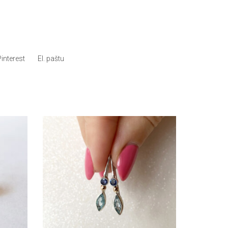
Pinterest
El. paštu