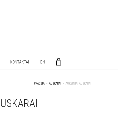
KONTAKTAI
EN
PRADŽIA
»
AUSKARAI
»
AUKSINIAI AUSKARAI
AUSKARAI
+