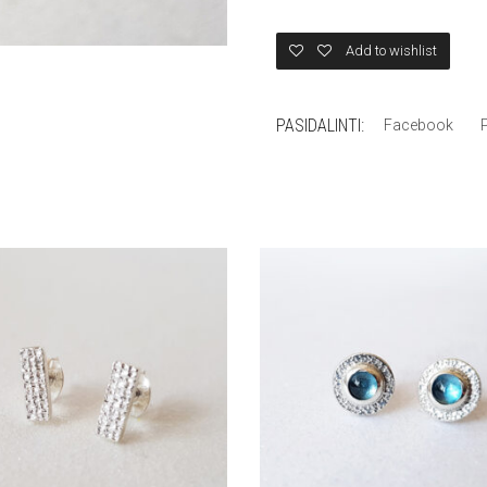
Add to wishlist
PASIDALINTI:
Facebook