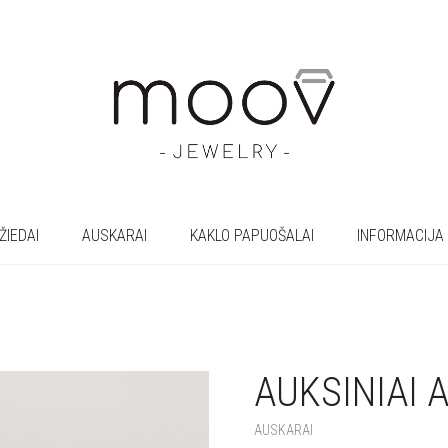
ŽIEDAI
AUSKARAI
KAKLO PAPUOŠALAI
INFORMACIJA
AUKSINIAI 
+
AUSKARAI