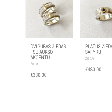
DVIGUBAS ŽIEDAS
PLATUS ŽIED
I SU AUKSO
SAFYRU
AKCENTU
ŽIEDAI
ŽIEDAI
€
480.00
€
330.00