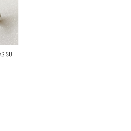
AS SU