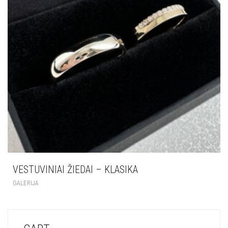
VESTUVINIAI ŽIEDAI – KLASIKA
GALERIJA