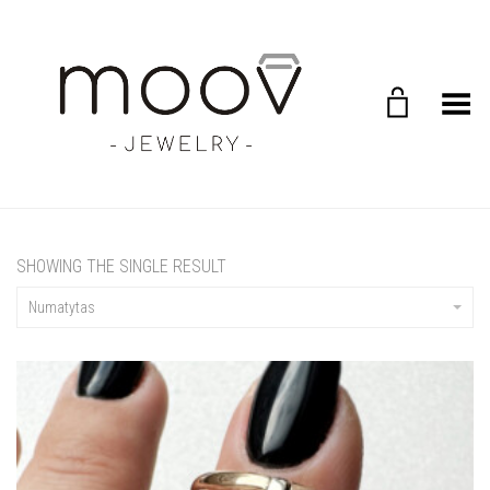
Toggle Menu
SHOWING THE SINGLE RESULT
Numatytas