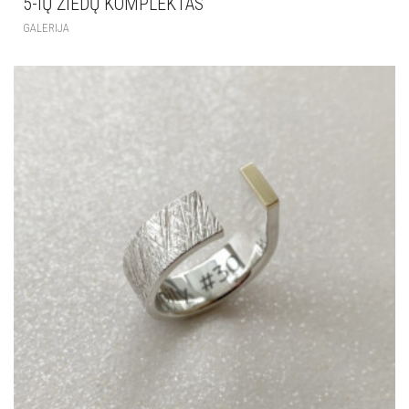
5-IŲ ŽIEDŲ KOMPLEKTAS
GALERIJA