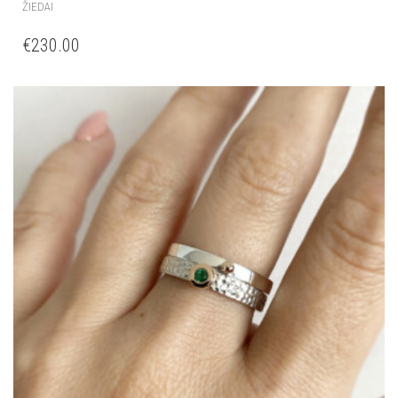
ŽIEDAI
€
230.00