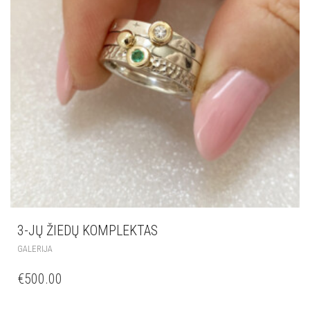
3-JŲ ŽIEDŲ KOMPLEKTAS
GALERIJA
€
500.00