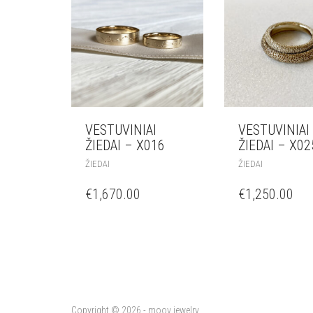
VESTUVINIAI
VESTUVINIAI
ŽIEDAI – X016
ŽIEDAI – X02
ŽIEDAI
ŽIEDAI
€
1,670.00
€
1,250.00
Copyright © 2026 - moov jewelry