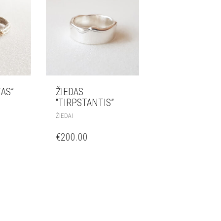
TAS”
ŽIEDAS
“TIRPSTANTIS”
ŽIEDAI
€
200.00