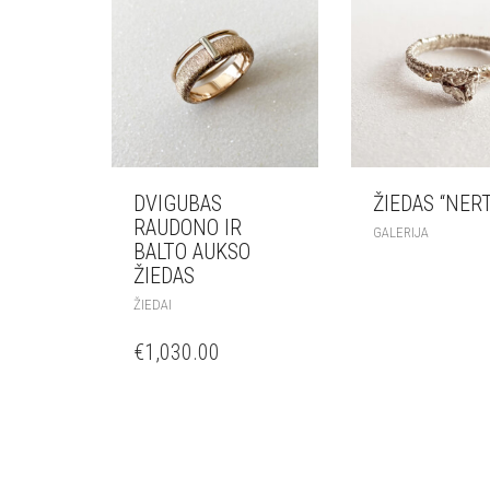
DVIGUBAS
ŽIEDAS “NER
RAUDONO IR
GALERIJA
BALTO AUKSO
ŽIEDAS
ŽIEDAI
€
1,030.00