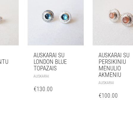
AUSKARAI SU
AUSKARAI SU
NTU
LONDON BLUE
PERSIKINIU
TOPAZAIS
MĖNULIO
AKMENIU
AUSKARAI
AUSKARAI
€
130.00
€
100.00