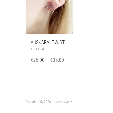
AUSKARAI TWIST
AUSKARAI
€
25.00
–
€
35.00
Copyright © 2026 - moov jewelry