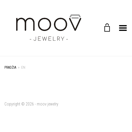
Toggle Menu
PRADŽIA
»
EN
Copyright © 2026 - moov jewelry